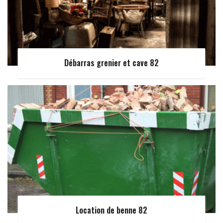
Débarras grenier et cave 82
Location de benne 82