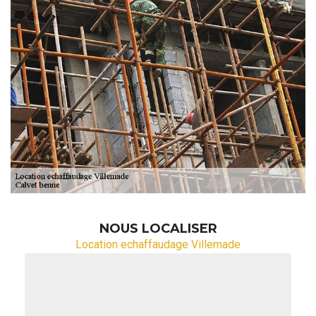
NOUS LOCALISER
Location echaffaudage Villemade