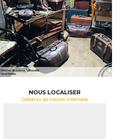
NOUS LOCALISER
Débarras de maison Villemade