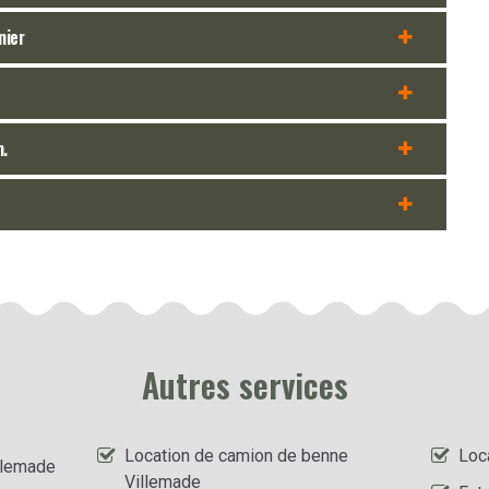
nier
n.
Autres services
Location de camion de benne
Loc
llemade
Villemade