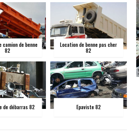
e camion de benne
Location de benne pas cher
82
82
e de débarras 82
Epaviste 82