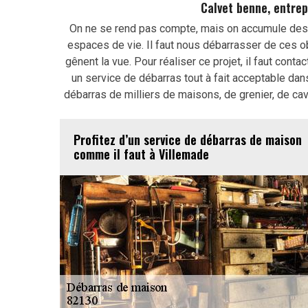
Calvet benne, entre
On ne se rend pas compte, mais on accumule des o
espaces de vie. Il faut nous débarrasser de ces o
gênent la vue. Pour réaliser ce projet, il faut cont
un service de débarras tout à fait acceptable dans
débarras de milliers de maisons, de grenier, de ca
Profitez d’un service de débarras de maison
comme il faut à Villemade