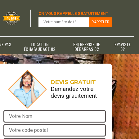
ON VOUS RAPPELLE GRATUITEMENT
NE PAS
LOCATION
ENTREPRISE DE
EPAVISTE
ÉCHAFAUDAGE 82
DÉBARRAS 82
82
DEVIS GRATUIT
Demandez votre
devis grauitement