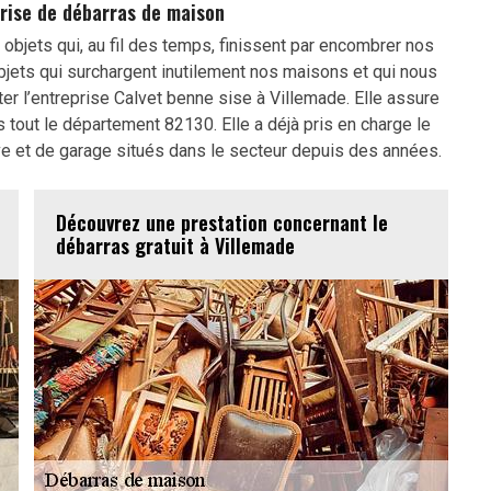
prise de débarras de maison
bjets qui, au fil des temps, finissent par encombrer nos
bjets qui surchargent inutilement nos maisons et qui nous
acter l’entreprise Calvet benne sise à Villemade. Elle assure
 tout le département 82130. Elle a déjà pris en charge le
ve et de garage situés dans le secteur depuis des années.
Découvrez une prestation concernant le
débarras gratuit à Villemade