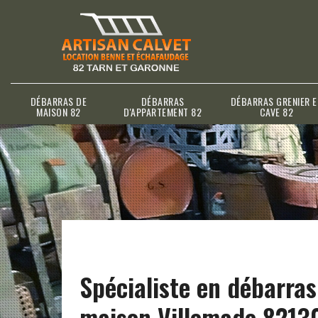
DÉBARRAS DE
DÉBARRAS
DÉBARRAS GRENIER E
MAISON 82
D'APPARTEMENT 82
CAVE 82
Spécialiste en débarras
maison Villemade 8213