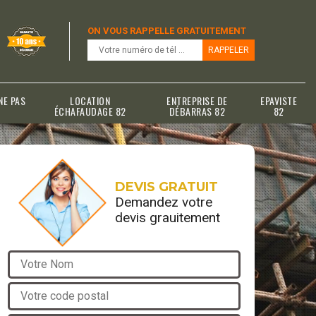
ON VOUS RAPPELLE GRATUITEMENT
NE PAS
LOCATION
ENTREPRISE DE
EPAVISTE
ÉCHAFAUDAGE 82
DÉBARRAS 82
82
DEVIS GRATUIT
Demandez votre
devis grauitement