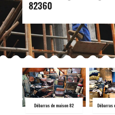
82360
Débarras de maison 82
Débarras 