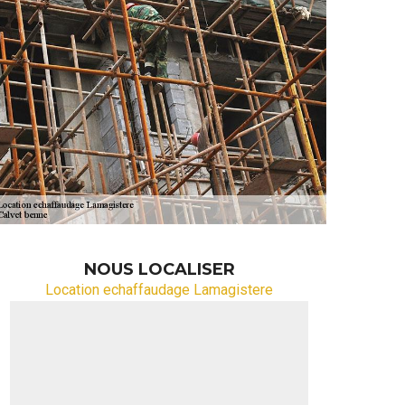
NOUS LOCALISER
Location echaffaudage Lamagistere