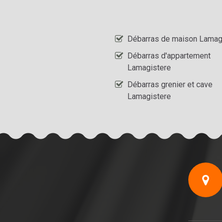
Débarras de maison Lamag
Débarras d'appartement
Lamagistere
Débarras grenier et cave
Lamagistere