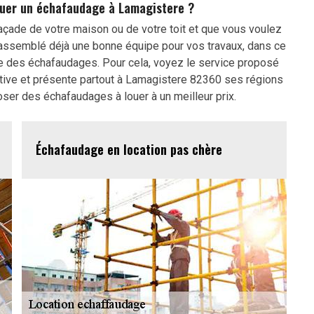
louer un échafaudage à Lamagistere ?
façade de votre maison ou de votre toit et que vous voulez
assemblé déjà une bonne équipe pour vos travaux, dans ce
me des échafaudages. Pour cela, voyez le service proposé
ctive et présente partout à Lamagistere 82360 ses régions
oser des échafaudages à louer à un meilleur prix.
Échafaudage en location pas chère