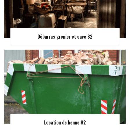
Débarras grenier et cave 82
Location de benne 82