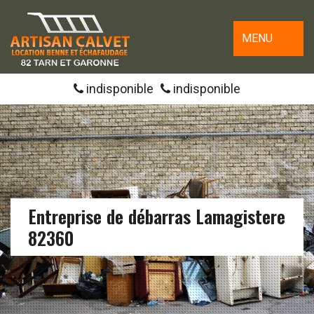
MENU
indisponible
indisponible
Entreprise de débarras Lamagistere
82360