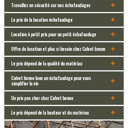
Travaillez en sécurité sur nos échafaudages
Le prix de la location échafaudage
Location à petit prix pour un petit échafaudage
Offre de location et plus si besoin chez Calvet benne
Le prix dépend de la qualité du matériau
Calvet benne loue un échafaudage pour vous
simplifier la vie
Un prix pas cher chez Calvet benne
Le prix dépend de la hauteur et du matériau