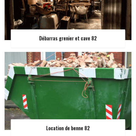
Débarras grenier et cave 82
Location de benne 82