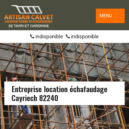
MENU
indisponible
indisponible
Entreprise location échafaudage
Cayriech 82240