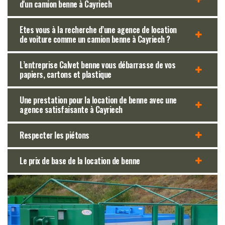
d'un camion benne à Cayriech
Etes vous à la recherche d’une agence de location
de voiture comme un camion benne à Cayriech ?
L’entreprise Calvet benne vous débarrasse de vos
papiers, cartons et plastique
Une prestation pour la location de benne avec une
agence satisfaisante à Cayriech
Respecter les piétons
Le prix de base de la location de benne