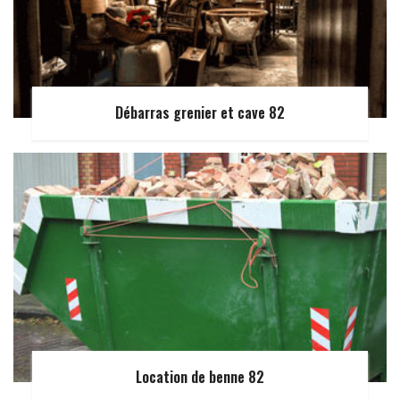
Débarras grenier et cave 82
Location de benne 82