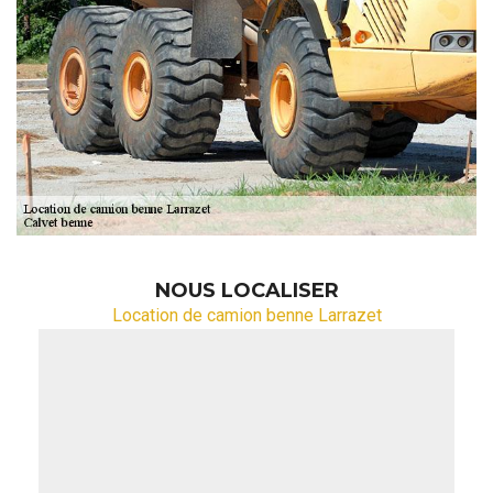
NOUS LOCALISER
Location de camion benne Larrazet