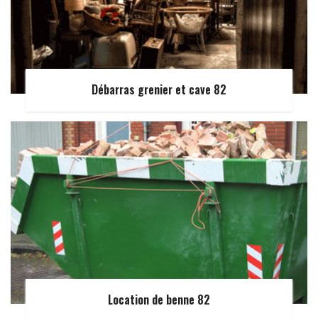
Débarras grenier et cave 82
Location de benne 82