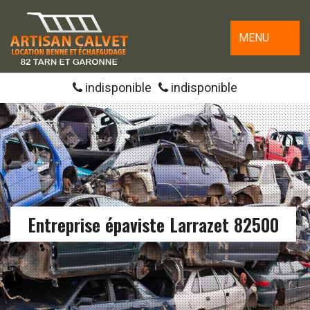
MENU
indisponible
indisponible
Entreprise épaviste Larrazet 82500