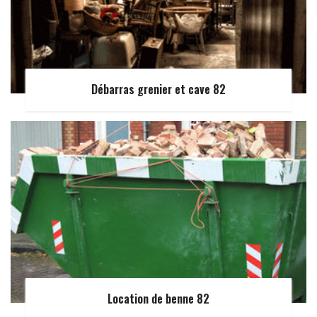
Débarras grenier et cave 82
Location de benne 82