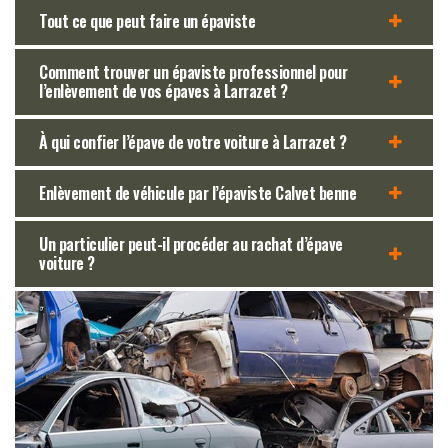
Tout ce que peut faire un épaviste
Comment trouver un épaviste professionnel pour
l’enlèvement de vos épaves à Larrazet ?
À qui confier l’épave de votre voiture à Larrazet ?
Enlèvement de véhicule par l’épaviste Calvet benne
Un particulier peut-il procéder au rachat d’épave
voiture ?