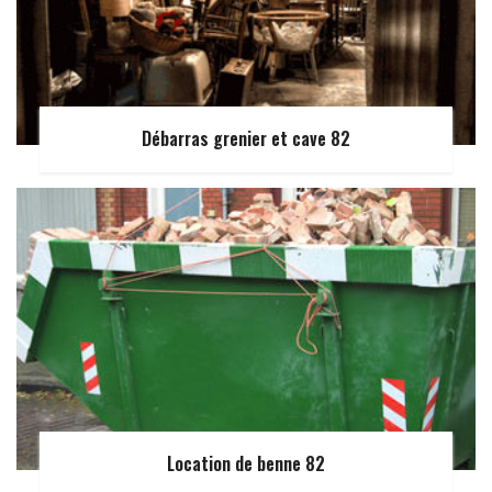
Débarras grenier et cave 82
Location de benne 82