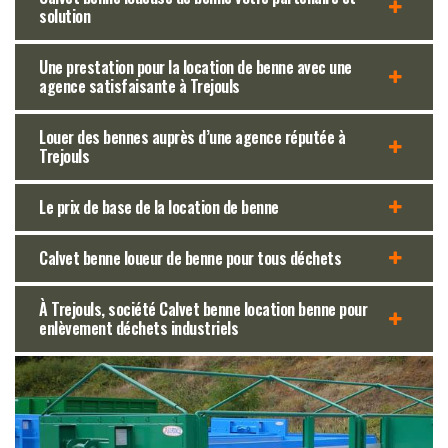
solution
Une prestation pour la location de benne avec une
agence satisfaisante à Trejouls
Louer des bennes auprès d’une agence réputée à
Trejouls
Le prix de base de la location de benne
Calvet benne loueur de benne pour tous déchets
À Trejouls, société Calvet benne location benne pour
enlèvement déchets industriels