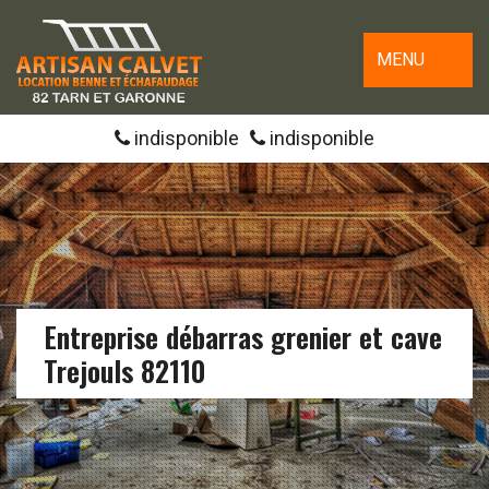
MENU
indisponible
indisponible
Entreprise débarras grenier et cave
Trejouls 82110