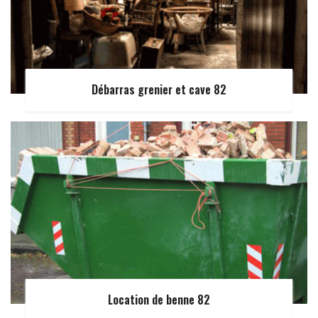
Débarras grenier et cave 82
Location de benne 82