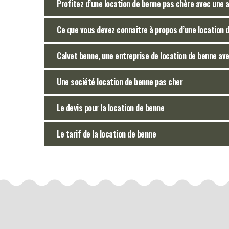
Profitez d’une location de benne pas chère avec une 
Ce que vous devez connaitre à propos d’une location 
Calvet benne, une entreprise de location de benne av
Une société location de benne pas cher
Le devis pour la location de benne
Le tarif de la location de benne