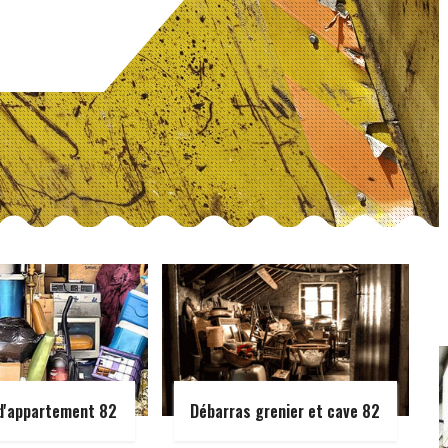
d'appartement 82
Débarras grenier et cave 82