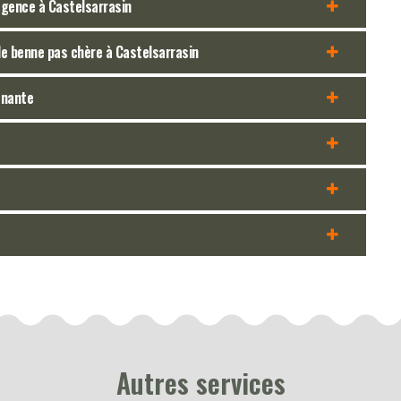
agence à Castelsarrasin
de benne pas chère à Castelsarrasin
enante
Autres services