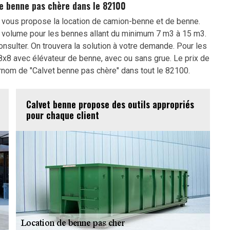
de benne pas chère dans le 82100
 vous propose la location de camion-benne et de benne.
e volume pour les bennes allant du minimum 7 m3 à 15 m3.
sulter. On trouvera la solution à votre demande. Pour les
8 avec élévateur de benne, avec ou sans grue. Le prix de
surnom de "Calvet benne pas chère" dans tout le 82100.
Calvet benne propose des outils appropriés
pour chaque client