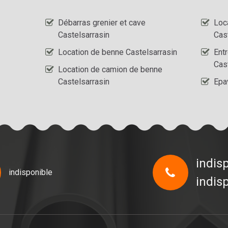
Débarras grenier et cave
Loc
Castelsarrasin
Cas
Location de benne Castelsarrasin
Ent
Cas
Location de camion de benne
Castelsarrasin
Epa
indis
indisponible
indis