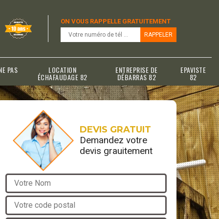
ON VOUS RAPPELLE GRATUITEMENT
NE PAS
LOCATION
ENTREPRISE DE
EPAVISTE
ÉCHAFAUDAGE 82
DÉBARRAS 82
82
DEVIS GRATUIT
Demandez votre
devis grauitement