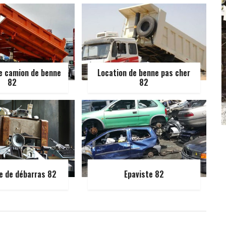
e camion de benne
Location de benne pas cher
82
82
e de débarras 82
Epaviste 82