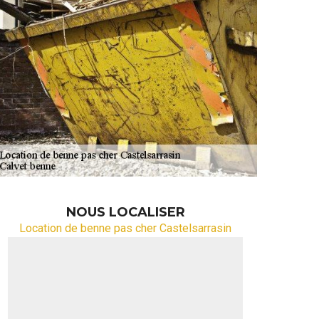
NOUS LOCALISER
Location de benne pas cher Castelsarrasin