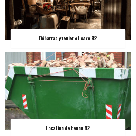
Débarras grenier et cave 82
Location de benne 82