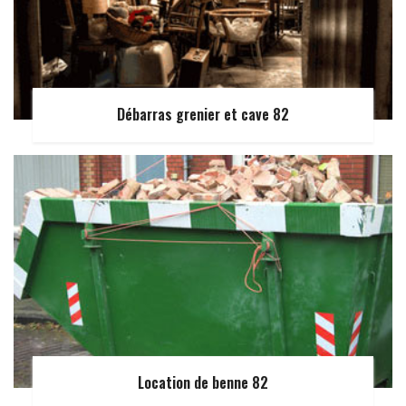
Débarras grenier et cave 82
Location de benne 82