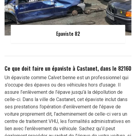
Epaviste 82
Ce que doit faire un épaviste à Castanet, dans le 82160
Un épaviste comme Calvet benne est un professionnel qui
s’occupe des épaves ou des véhicules hors d’usage. Il
assure l’enlèvement de l’épave jusqu’à la dépollution de
celle-ci. Dans la ville de Castanet, cet épaviste inclut dans
ses prestations l’opération d’enlèvement de l’épave de
voiture proprement dit, l’acheminement de celle-ci vers un
centre de traitement VHU, les formalités administratives en
lien avec l’enlèvement du véhicule. Sachez qu’il peut
également procéder au rachat de l’épave de votre voiture, si