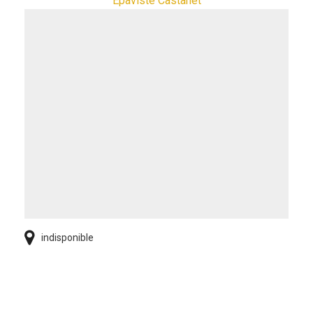
Epaviste Castanet
indisponible