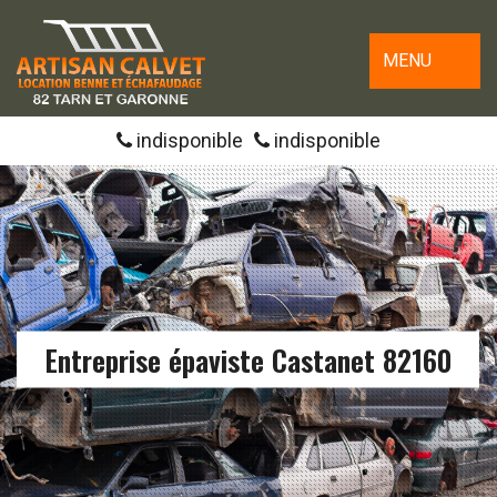
MENU
indisponible
indisponible
Entreprise épaviste Castanet 82160