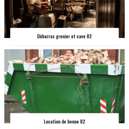
Débarras grenier et cave 82
Location de benne 82