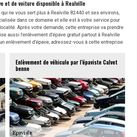
e et de voiture disponible à Realville
 qui ne vous sert plus à Realville 82440 et ses environs,
alisée dans ce domaine et elle est à votre service pour
calité. Après votre demande, cette entreprise va prendre
lise aussi l’enlèvement d’épave gratuit partout à Realville
un enlèvement d’épave, adressez-vous à cette entreprise.
Enlèvement de véhicule par l’épaviste Calvet
benne