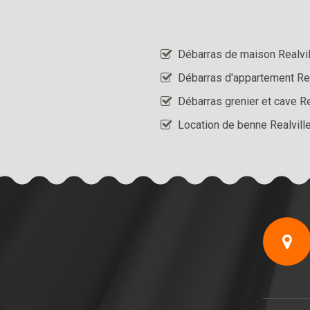
Débarras de maison Realvil
Débarras d'appartement Rea
Débarras grenier et cave Re
Location de benne Realvill