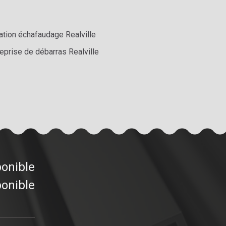
ation échafaudage Realville
eprise de débarras Realville
ponible
ponible