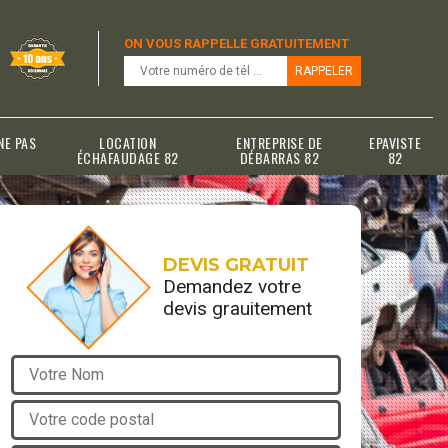
ON VOUS RAPPELLE GRATUITEMENT
NE PAS
LOCATION
ENTREPRISE DE
EPAVISTE
ÉCHAFAUDAGE 82
DÉBARRAS 82
82
DEVIS GRATUIT
Demandez votre
devis grauitement