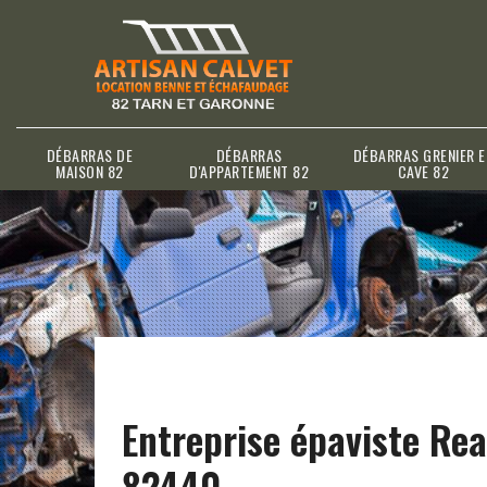
DÉBARRAS DE
DÉBARRAS
DÉBARRAS GRENIER E
MAISON 82
D'APPARTEMENT 82
CAVE 82
Entreprise épaviste Real
82440