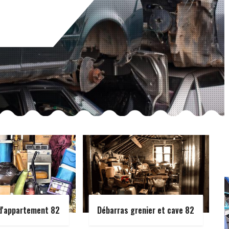
d'appartement 82
Débarras grenier et cave 82