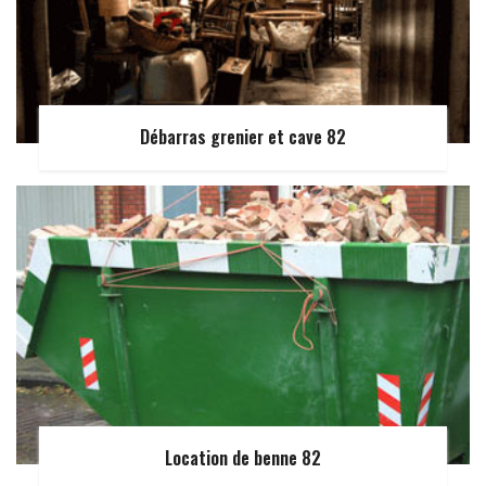
Débarras grenier et cave 82
Location de benne 82