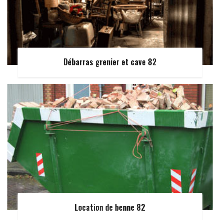
Débarras grenier et cave 82
Location de benne 82