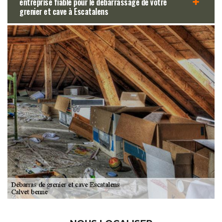
entreprise fiable pour le débarrassage de votre
grenier et cave à Escatalens