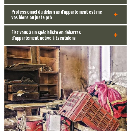
Professionnel du débarras d'appartement estime
vos biens au juste prix
Fiez vous à un spécialiste en débarras
d’appartement active à Escatalens