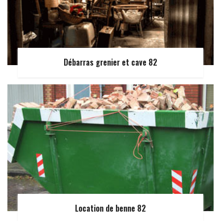
Débarras grenier et cave 82
Location de benne 82