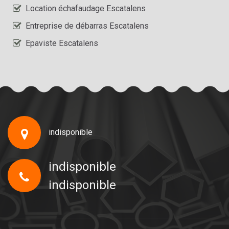
Location échafaudage Escatalens
Entreprise de débarras Escatalens
Epaviste Escatalens
indisponible
indisponible
indisponible