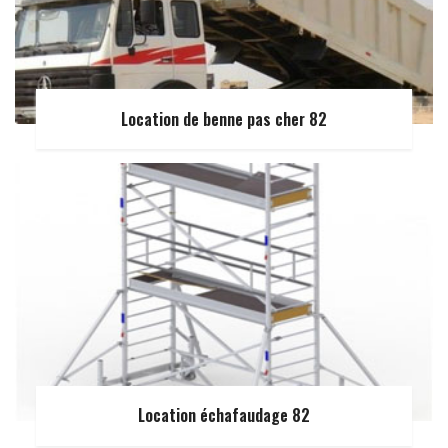
Location de benne pas cher 82
Location échafaudage 82