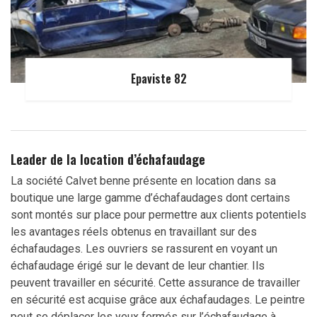
Epaviste 82
Leader de la location d’échafaudage
La société Calvet benne présente en location dans sa
boutique une large gamme d’échafaudages dont certains
sont montés sur place pour permettre aux clients potentiels
les avantages réels obtenus en travaillant sur des
échafaudages. Les ouvriers se rassurent en voyant un
échafaudage érigé sur le devant de leur chantier. Ils
peuvent travailler en sécurité. Cette assurance de travailler
en sécurité est acquise grâce aux échafaudages. Le peintre
peut se déplacer les yeux fermés sur l’échafaudage à