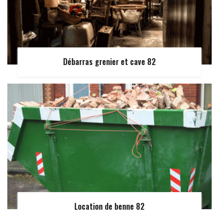
Débarras grenier et cave 82
Location de benne 82