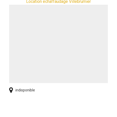
Location echaffaudage Villebrumier
indisponible