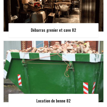
Débarras grenier et cave 82
Location de benne 82