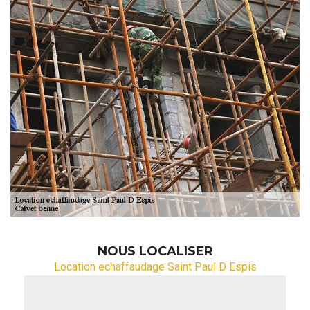
NOUS LOCALISER
Location echaffaudage Saint Paul D Espis