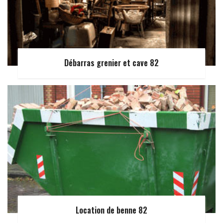
Débarras grenier et cave 82
Location de benne 82