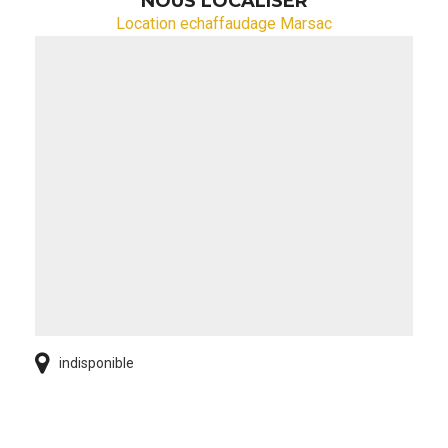
NOUS LOCALISER
Location echaffaudage Marsac
indisponible