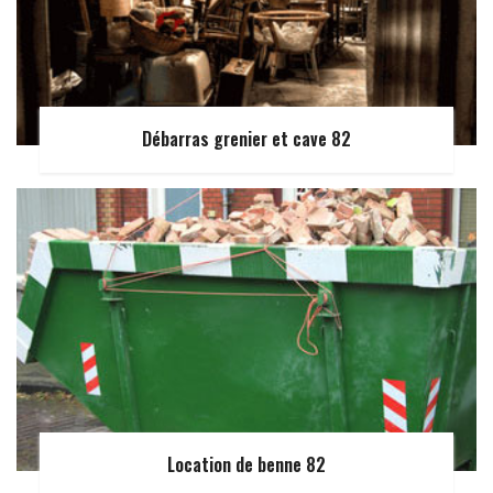
Débarras grenier et cave 82
Location de benne 82