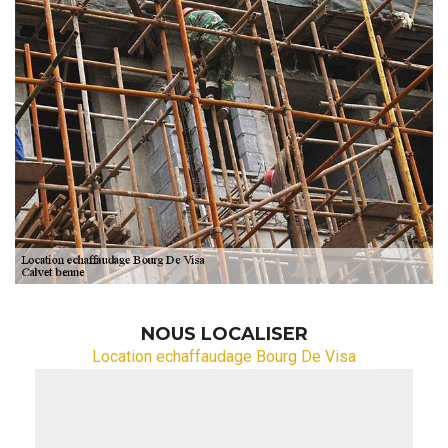
NOUS LOCALISER
Location echaffaudage Bourg De Visa