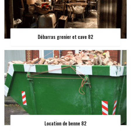
Débarras grenier et cave 82
Location de benne 82