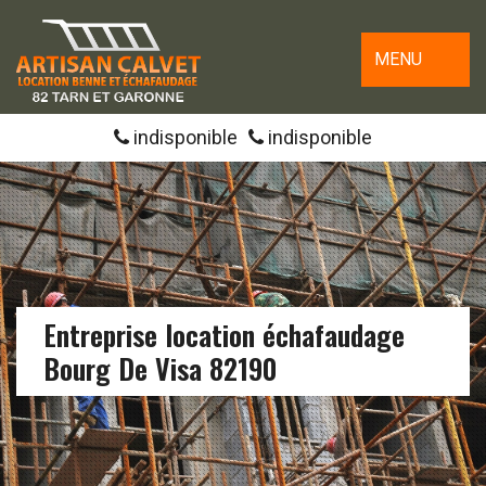
MENU
indisponible
indisponible
Entreprise location échafaudage
Bourg De Visa 82190