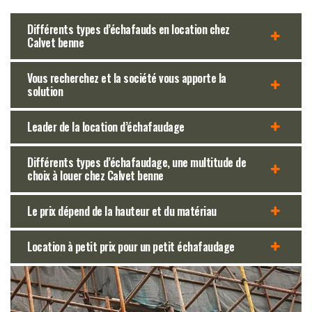
Différents types d’échafauds en location chez
Calvet benne
Vous recherchez et la société vous apporte la
solution
Leader de la location d’échafaudage
Différents types d’échafaudage, une multitude de
choix à louer chez Calvet benne
Le prix dépend de la hauteur et du matériau
Location à petit prix pour un petit échafaudage