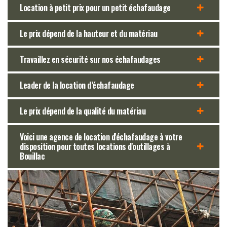
Location à petit prix pour un petit échafaudage
Le prix dépend de la hauteur et du matériau
Travaillez en sécurité sur nos échafaudages
Leader de la location d’échafaudage
Le prix dépend de la qualité du matériau
Voici une agence de location d'échafaudage à votre
disposition pour toutes locations d'outillages à
Bouillac