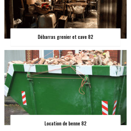
Débarras grenier et cave 82
Location de benne 82