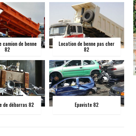
e camion de benne
Location de benne pas cher
82
82
e de débarras 82
Epaviste 82