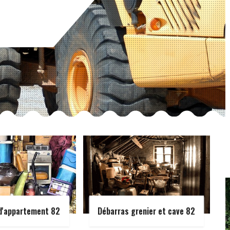
d'appartement 82
Débarras grenier et cave 82