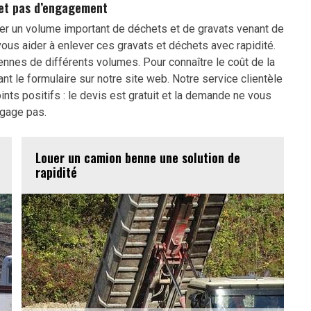
 et pas d’engagement
er un volume important de déchets et de gravats venant de
ous aider à enlever ces gravats et déchets avec rapidité.
nes de différents volumes. Pour connaître le coût de la
ant le formulaire sur notre site web. Notre service clientèle
nts positifs : le devis est gratuit et la demande ne vous
gage pas.
Louer un camion benne une solution de
rapidité