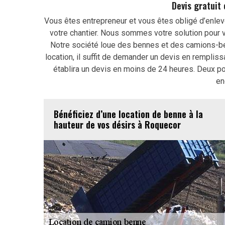
Devis gratuit
Vous êtes entrepreneur et vous êtes obligé d’enlev
votre chantier. Nous sommes votre solution pour v
Notre société loue des bennes et des camions-ben
location, il suffit de demander un devis en rempliss
établira un devis en moins de 24 heures. Deux poi
en
Bénéficiez d’une location de benne à la
hauteur de vos désirs à Roquecor