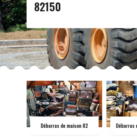
82150
Débarras de maison 82
Débarras 