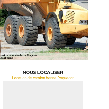
NOUS LOCALISER
Location de camion benne Roquecor