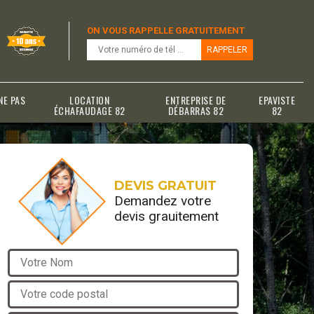
ON VOUS RAPPELLE GRATUITEMENT
NE PAS
LOCATION
ENTREPRISE DE
EPAVISTE
ÉCHAFAUDAGE 82
DÉBARRAS 82
82
DEVIS GRATUIT
Demandez votre
devis grauitement