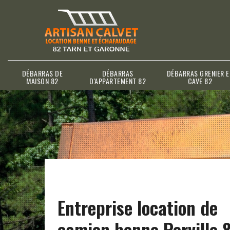
DÉBARRAS DE
DÉBARRAS
DÉBARRAS GRENIER E
MAISON 82
D'APPARTEMENT 82
CAVE 82
Entreprise location de
camion benne Perville 