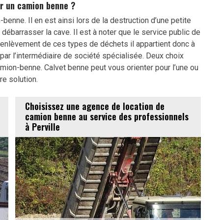
r un camion benne ?
-benne. Il en est ainsi lors de la destruction d’une petite
ébarrasser la cave. Il est à noter que le service public de
enlèvement de ces types de déchets il appartient donc à
ar l’intermédiaire de société spécialisée. Deux choix
mion-benne. Calvet benne peut vous orienter pour l’une ou
tre solution.
Choisissez une agence de location de
camion benne au service des professionnels
à Perville