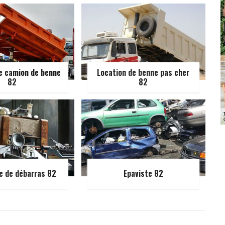
e camion de benne
Location de benne pas cher
82
82
e de débarras 82
Epaviste 82