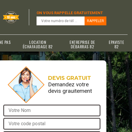
ON VOUS RAPPELLE GRATUITEMENT
NE PAS
LOCATION
ENTREPRISE DE
EPAVISTE
ÉCHAFAUDAGE 82
DÉBARRAS 82
82
DEVIS GRATUIT
Demandez votre
devis grauitement