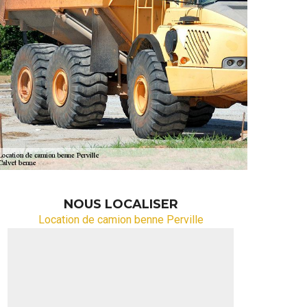
NOUS LOCALISER
Location de camion benne Perville