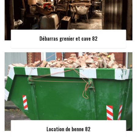
Débarras grenier et cave 82
Location de benne 82