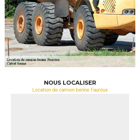
NOUS LOCALISER
Location de camion benne Fauroux