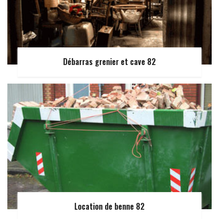
Débarras grenier et cave 82
Location de benne 82