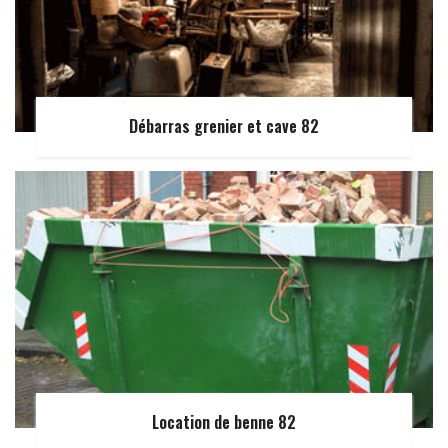
Débarras grenier et cave 82
Location de benne 82