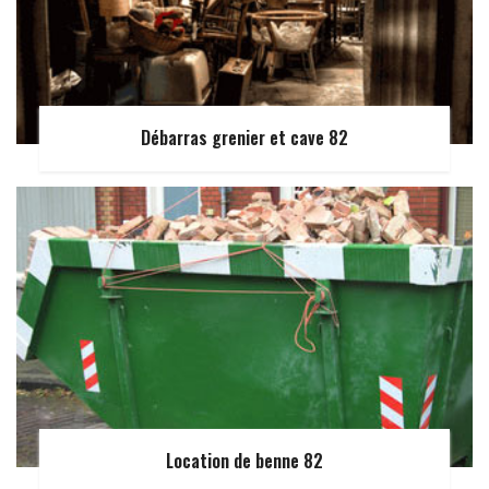
Débarras grenier et cave 82
Location de benne 82