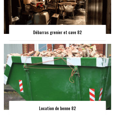
Débarras grenier et cave 82
Location de benne 82