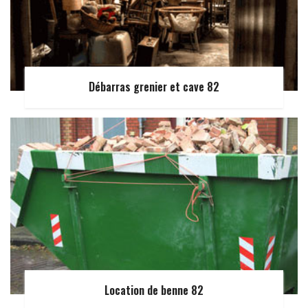
Débarras grenier et cave 82
Location de benne 82