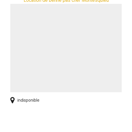
Location de benne pas cher Montesquieu
indisponible