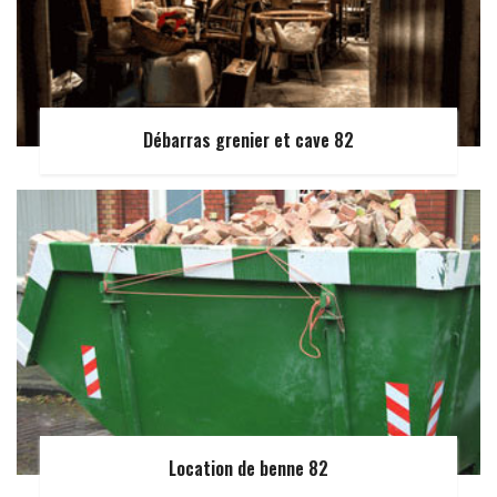
Débarras grenier et cave 82
Location de benne 82