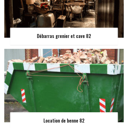
Débarras grenier et cave 82
Location de benne 82