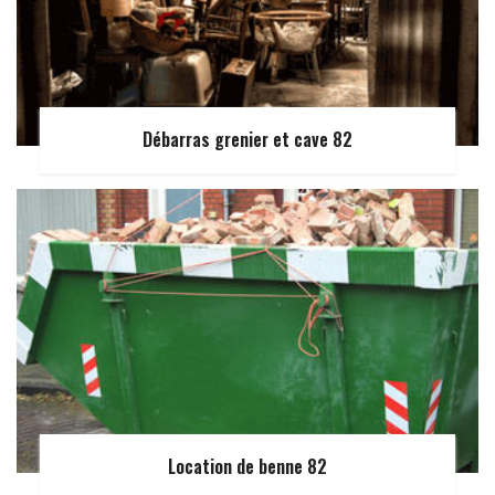
Débarras grenier et cave 82
Location de benne 82