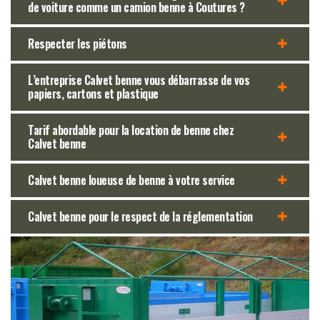
de voiture comme un camion benne à Coutures ?
Respecter les piétons
L’entreprise Calvet benne vous débarrasse de vos
papiers, cartons et plastique
Tarif abordable pour la location de benne chez
Calvet benne
Calvet benne loueuse de benne à votre service
Calvet benne pour le respect de la réglementation