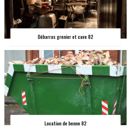
Débarras grenier et cave 82
Location de benne 82