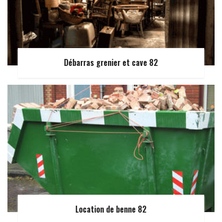
Débarras grenier et cave 82
Location de benne 82