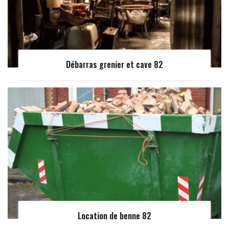
Débarras grenier et cave 82
Location de benne 82