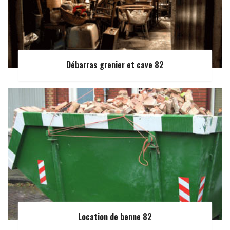
Débarras grenier et cave 82
Location de benne 82