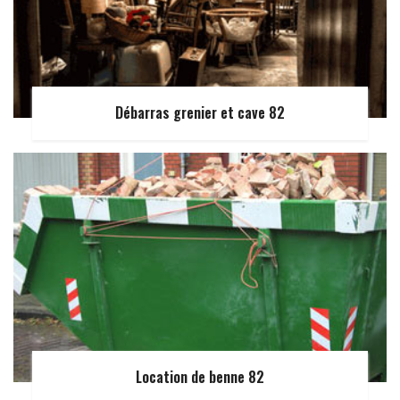
Débarras grenier et cave 82
Location de benne 82