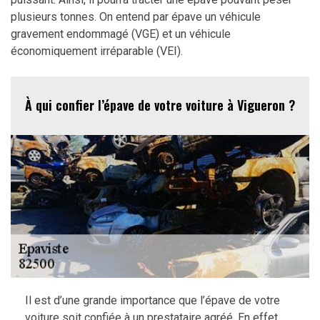
plusieurs tonnes. On entend par épave un véhicule
gravement endommagé (VGE) et un véhicule
économiquement irréparable (VEI).
À qui confier l’épave de votre voiture à Vigueron ?
Il est d’une grande importance que l’épave de votre
voiture soit confiée à un prestataire agréé. En effet,