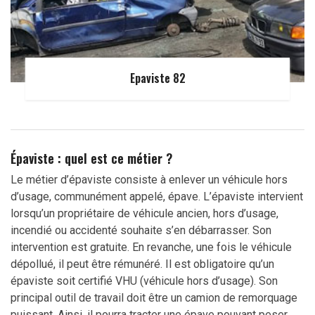
Epaviste 82
Épaviste : quel est ce métier ?
Le métier d’épaviste consiste à enlever un véhicule hors
d’usage, communément appelé, épave. L’épaviste intervient
lorsqu’un propriétaire de véhicule ancien, hors d’usage,
incendié ou accidenté souhaite s’en débarrasser. Son
intervention est gratuite. En revanche, une fois le véhicule
dépollué, il peut être rémunéré. Il est obligatoire qu’un
épaviste soit certifié VHU (véhicule hors d’usage). Son
principal outil de travail doit être un camion de remorquage
puissant. Ainsi, il pourra tracter une épave pouvant peser