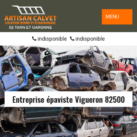
MENU
indisponible
indisponible
Entreprise épaviste Vigueron 82500