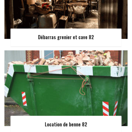
Débarras grenier et cave 82
Location de benne 82