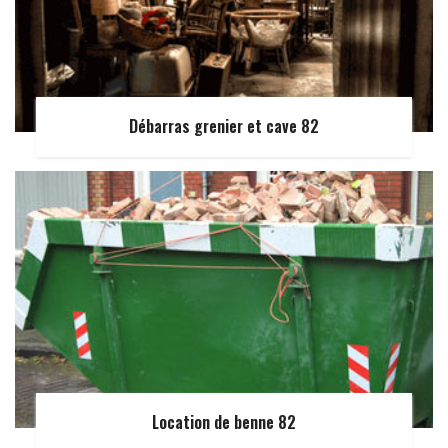
Débarras grenier et cave 82
Location de benne 82