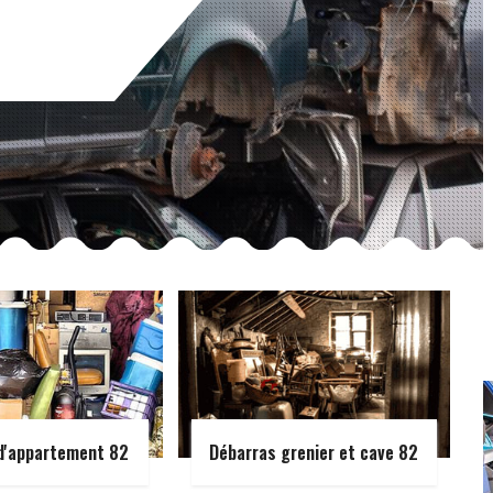
d'appartement 82
Débarras grenier et cave 82