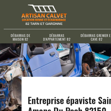
DÉBARRAS DE
DÉBARRAS
DÉBARRAS GRENIER E
MAISON 82
D'APPARTEMENT 82
CAVE 82
Entreprise épaviste Sai
Amans Du Pech 82150