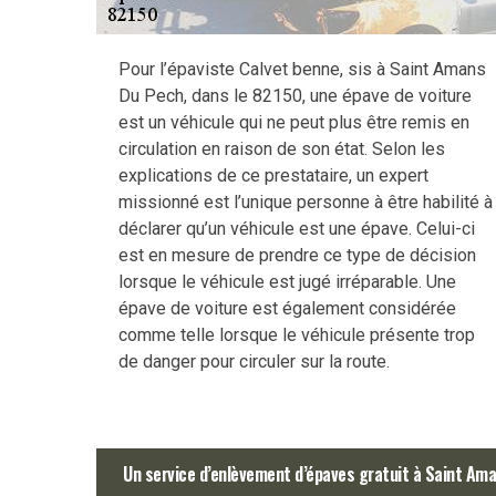
Pour l’épaviste Calvet benne, sis à Saint Amans
Du Pech, dans le 82150, une épave de voiture
est un véhicule qui ne peut plus être remis en
circulation en raison de son état. Selon les
explications de ce prestataire, un expert
missionné est l’unique personne à être habilité à
déclarer qu’un véhicule est une épave. Celui-ci
est en mesure de prendre ce type de décision
lorsque le véhicule est jugé irréparable. Une
épave de voiture est également considérée
comme telle lorsque le véhicule présente trop
de danger pour circuler sur la route.
Un service d’enlèvement d’épaves gratuit à Saint Am