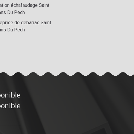
ation échafaudage Saint
ns Du Pech
reprise de débarras Saint
ns Du Pech
ponible
ponible