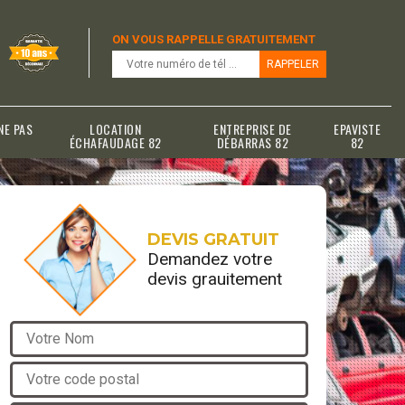
ON VOUS RAPPELLE GRATUITEMENT
NE PAS
LOCATION
ENTREPRISE DE
EPAVISTE
ÉCHAFAUDAGE 82
DÉBARRAS 82
82
DEVIS GRATUIT
Demandez votre
devis grauitement