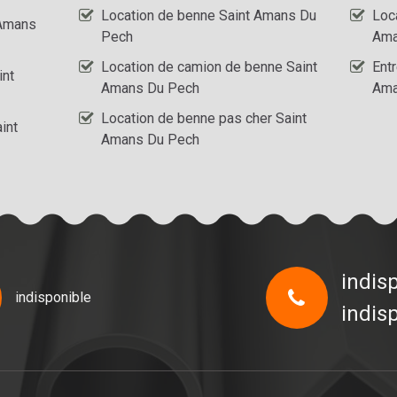
Location de benne Saint Amans Du
Loc
 Amans
Pech
Ama
Location de camion de benne Saint
Ent
int
Amans Du Pech
Ama
Location de benne pas cher Saint
int
Amans Du Pech
indis
indisponible
indis