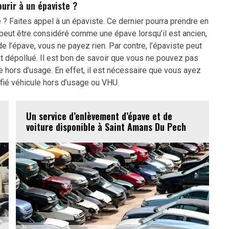
urir à un épaviste ?
? Faites appel à un épaviste. Ce dernier pourra prendre en
 peut être considéré comme une épave lorsqu’il est ancien,
 l’épave, vous ne payez rien. Par contre, l’épaviste peut
t dépollué. Il est bon de savoir que vous ne pouvez pas
hors d’usage. En effet, il est nécessaire que vous ayez
ifié véhicule hors d’usage ou VHU.
Un service d’enlèvement d’épave et de
voiture disponible à Saint Amans Du Pech