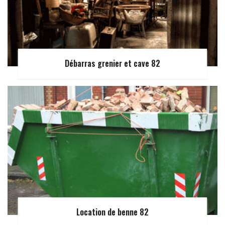
Débarras grenier et cave 82
Location de benne 82