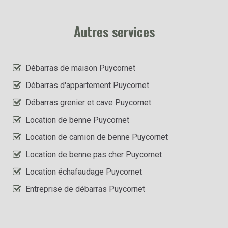
Autres services
Débarras de maison Puycornet
Débarras d'appartement Puycornet
Débarras grenier et cave Puycornet
Location de benne Puycornet
Location de camion de benne Puycornet
Location de benne pas cher Puycornet
Location échafaudage Puycornet
Entreprise de débarras Puycornet