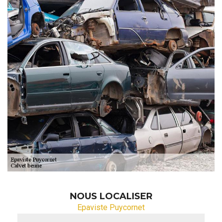
NOUS LOCALISER
Epaviste Puycornet