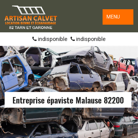
MENU
indisponible
indisponible
Entreprise épaviste Malause 82200