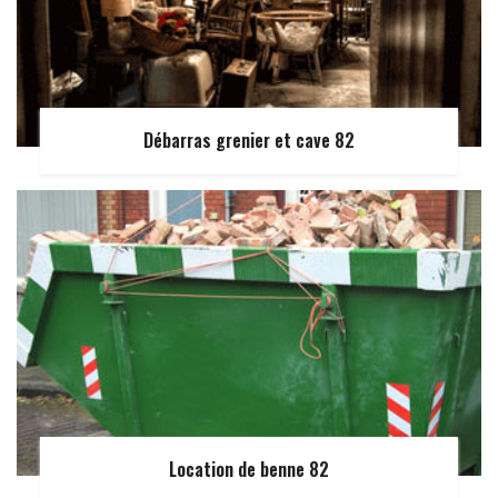
Débarras grenier et cave 82
Location de benne 82