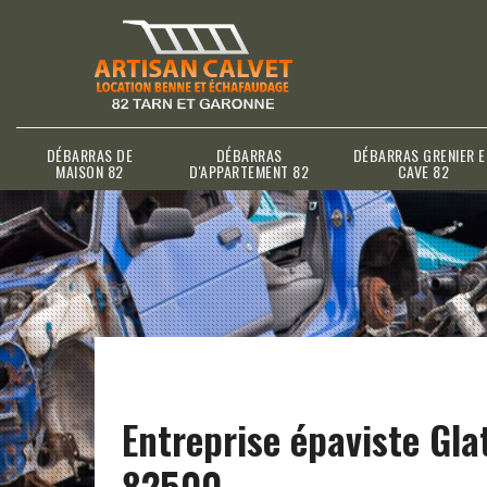
DÉBARRAS DE
DÉBARRAS
DÉBARRAS GRENIER E
MAISON 82
D'APPARTEMENT 82
CAVE 82
Entreprise épaviste Gla
82500