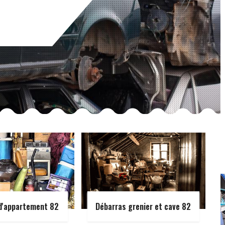
d'appartement 82
Débarras grenier et cave 82