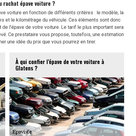
du rachat épave voiture ?
ve voiture en fonction de différents critères : le modèle, la
es et le kilométrage du véhicule. Ces éléments sont donc
t de l’épave de votre voiture. Le tarif le plus important sera
evé. Ce prestataire vous propose, toutefois, une estimation
er une idée du prix que vous pourrez en tirer.
À qui confier l’épave de votre voiture à
Glatens ?