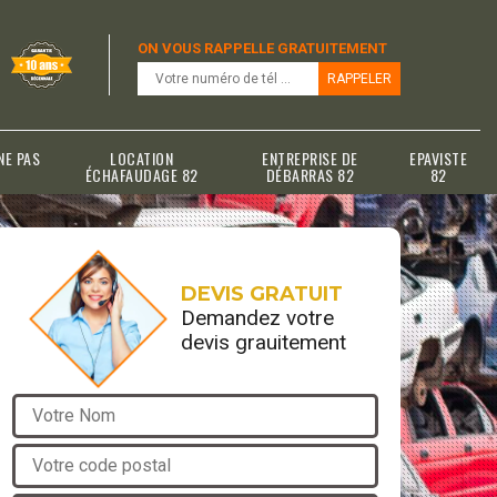
ON VOUS RAPPELLE GRATUITEMENT
NE PAS
LOCATION
ENTREPRISE DE
EPAVISTE
ÉCHAFAUDAGE 82
DÉBARRAS 82
82
DEVIS GRATUIT
Demandez votre
devis grauitement