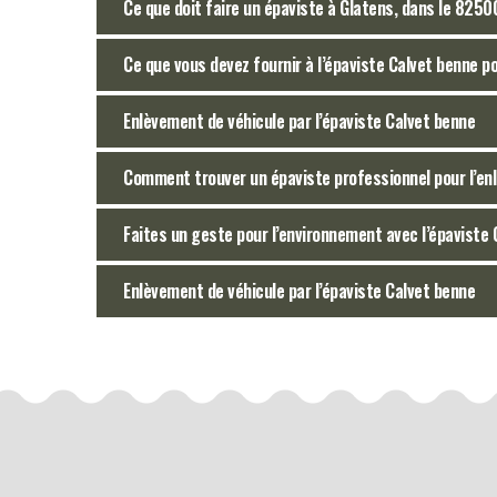
Ce que doit faire un épaviste à Glatens, dans le 8250
Ce que vous devez fournir à l’épaviste Calvet benne p
Enlèvement de véhicule par l’épaviste Calvet benne
Comment trouver un épaviste professionnel pour l’en
Faites un geste pour l’environnement avec l’épaviste
Enlèvement de véhicule par l’épaviste Calvet benne