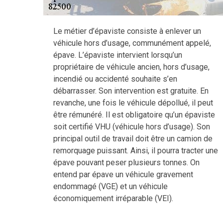
Le métier d’épaviste consiste à enlever un
véhicule hors d’usage, communément appelé,
épave. L’épaviste intervient lorsqu’un
propriétaire de véhicule ancien, hors d’usage,
incendié ou accidenté souhaite s’en
débarrasser. Son intervention est gratuite. En
revanche, une fois le véhicule dépollué, il peut
être rémunéré. Il est obligatoire qu’un épaviste
soit certifié VHU (véhicule hors d’usage). Son
principal outil de travail doit être un camion de
remorquage puissant. Ainsi, il pourra tracter une
épave pouvant peser plusieurs tonnes. On
entend par épave un véhicule gravement
endommagé (VGE) et un véhicule
économiquement irréparable (VEI).