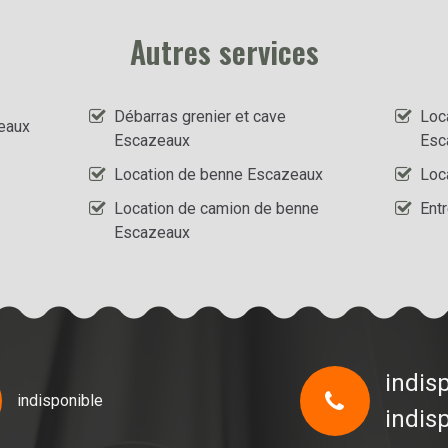
Autres services
Débarras grenier et cave
Loc
eaux
Escazeaux
Esc
Location de benne Escazeaux
Loc
Location de camion de benne
Ent
Escazeaux
indis
indisponible
indis