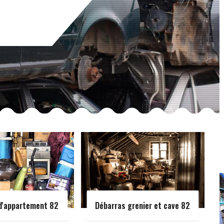
d'appartement 82
Débarras grenier et cave 82