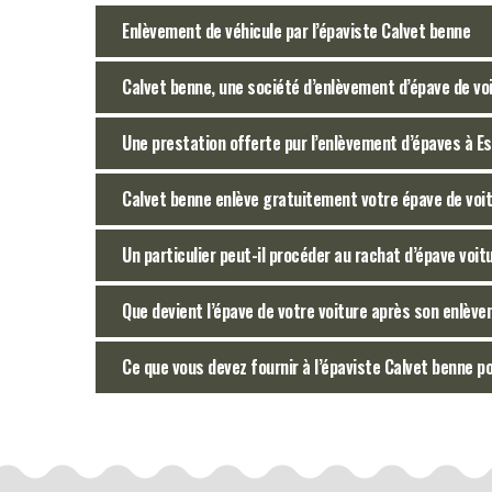
Enlèvement de véhicule par l’épaviste Calvet benne
Calvet benne, une société d’enlèvement d’épave de vo
Une prestation offerte pur l’enlèvement d’épaves à E
Calvet benne enlève gratuitement votre épave de voi
Un particulier peut-il procéder au rachat d’épave voit
Que devient l’épave de votre voiture après son enlèv
Ce que vous devez fournir à l’épaviste Calvet benne p