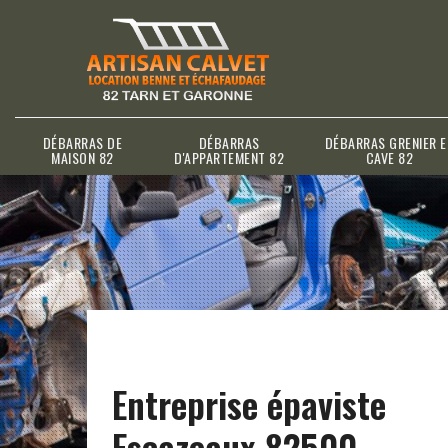
DÉBARRAS DE
DÉBARRAS
DÉBARRAS GRENIER E
MAISON 82
D'APPARTEMENT 82
CAVE 82
Entreprise épaviste
Escazeaux 82500