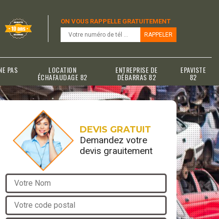
ON VOUS RAPPELLE GRATUITEMENT
NE PAS
LOCATION
ENTREPRISE DE
EPAVISTE
ÉCHAFAUDAGE 82
DÉBARRAS 82
82
DEVIS GRATUIT
Demandez votre
devis grauitement