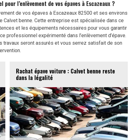
l pour l’enlèvement de vos épaves à Escazeaux ?
lèvement de vos épaves à Escazeaux 82500 et ses environs
e Calvet benne. Cette entreprise est spécialisée dans ce
ences et les équipements nécessaires pour vous garantir
 à ce professionnel expérimenté dans l’enlèvement d’épave.
travaux seront assurés et vous serrez satisfait de son
tervention.
Rachat épave voiture : Calvet benne reste
dans la légalité