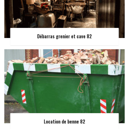
Débarras grenier et cave 82
Location de benne 82