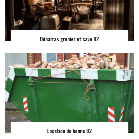
Débarras grenier et cave 82
Location de benne 82