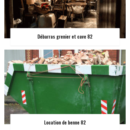
Débarras grenier et cave 82
Location de benne 82