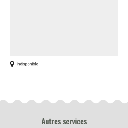
indisponible
Autres services